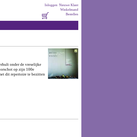
Inloggen
Nieuwe Klant
Winkelmand
Bestellen
rhult onder de vreselijke
oorschot op zijn 100e
t dit repertoire te bezitten