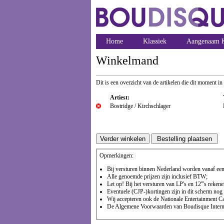
Home
Klassiek
Aangenaam K
Winkelmand
Dit is een overzicht van de artikelen die dit moment in
Artiest:
Bostridge / Kirchschlager
Opmerkingen:
Bij versturen binnen Nederland worden vanaf een 
Alle genoemde prijzen zijn inclusief BTW;
Let op! Bij het versturen van LP's en 12'''s reke
Eventuele (CJP-)kortingen zijn in dit scherm nog n
Wij accepteren ook de Nationale Entertainment Ca
De Algemene Voorwaarden van Boudisque Internet