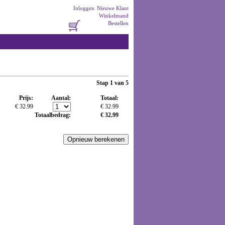
Inloggen
Nieuwe Klant
Winkelmand
Bestellen
Stap 1 van 5
Prijs:
Aantal:
Totaal:
€ 32.99
€ 32.99
Totaalbedrag:
€ 32.99