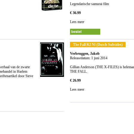
Legendarische samurai film
€ 36.99
Lees meer
The Fall R2 Nl (Dutch Subtitles)
Verbruggen, Jakob
Releasedatum: 1 juni 2014
verhaal van de zwarte
Gillian Anderson (THE X-FILES) is helemaal
ïnehandel in Harlem
THE FALL.
riftenartikel door Steve
€ 26.99
Lees meer