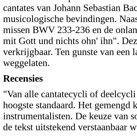
cantates van Johann Sebastian Ba
musicologische bevindingen. Naast
missen BWV 233-236 en de onlan
mit Gott und nichts ohn' ihn". De
verkrijgbaar. Ten gunste van een l
weggelaten.
Recensies
"Van alle cantatecycli of deelcyc
hoogste standaard. Het gemengd ko
instrumentalisten. De keuze van so
de tekst uitstekend verstaanbaar