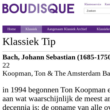
Klantenservice
Kant
Home
Klassiek
Aangenaam Klassiek Archief
Klassiek
Klassiek Tip
Bach, Johann Sebastian (1685-175
22
Koopman, Ton & The Amsterdam Ba
in 1994 begonnen Ton Koopman e
aan wat waarschijnlijk de meest 
decennia is: de opname van alle o