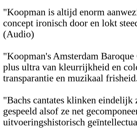
"Koopman is altijd enorm aanwezig
concept ironisch door en lokt ste
(Audio)
"Koopman's Amsterdam Baroque Or
plus ultra van kleurrijkheid en colo
transparantie en muzikaal frisheid
"Bachs cantates klinken eindelijk
gespeeld alsof ze net gecomponeerd
uitvoeringshistorisch geïntellect