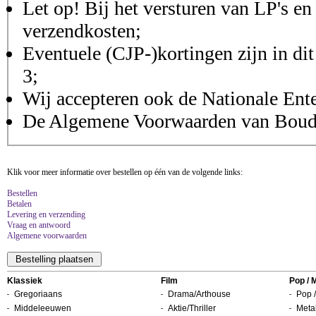
Let op! Bij het versturen van LP's en
verzendkosten;
Eventuele (CJP-)kortingen zijn in dit
3;
Wij accepteren ook de Nationale Ent
De Algemene Voorwaarden van Boudis
Klik voor meer informatie over bestellen op één van de volgende links:
Bestellen
Betalen
Levering en verzending
Vraag en antwoord
Algemene voorwaarden
Klassiek
Film
Pop / 
Gregoriaans
Drama/Arthouse
Pop /
Middeleeuwen
Aktie/Thriller
Metal