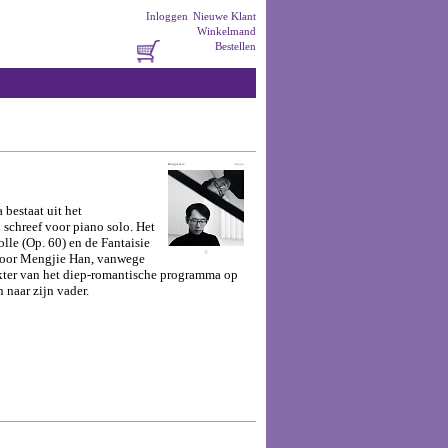
Inloggen
Nieuwe Klant
Winkelmand
Bestellen
bestaat uit het
 schreef voor piano solo. Het
lle (Op. 60) en de Fantaisie
 voor Mengjie Han, vanwege
akter van het diep-romantische programma op
 naar zijn vader.