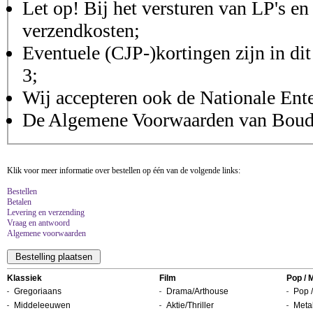
Let op! Bij het versturen van LP's en
verzendkosten;
Eventuele (CJP-)kortingen zijn in dit
3;
Wij accepteren ook de Nationale Ent
De Algemene Voorwaarden van Boudis
Klik voor meer informatie over bestellen op één van de volgende links:
Bestellen
Betalen
Levering en verzending
Vraag en antwoord
Algemene voorwaarden
Klassiek
Film
Pop / 
Gregoriaans
Drama/Arthouse
Pop /
Middeleeuwen
Aktie/Thriller
Metal