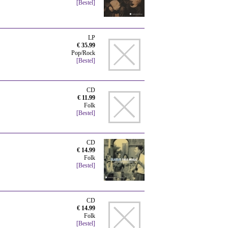
[Bestel]
LP
€ 35.99
Pop/Rock
[Bestel]
CD
€ 11.99
Folk
[Bestel]
CD
€ 14.99
Folk
[Bestel]
CD
€ 14.99
Folk
[Bestel]