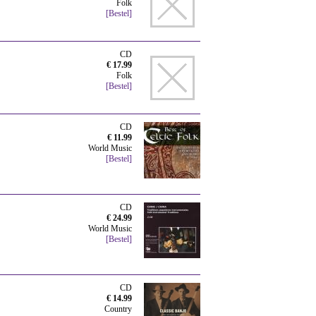
Folk
[Bestel]
CD
€ 17.99
Folk
[Bestel]
CD
€ 11.99
World Music
[Bestel]
CD
€ 24.99
World Music
[Bestel]
CD
€ 14.99
Country