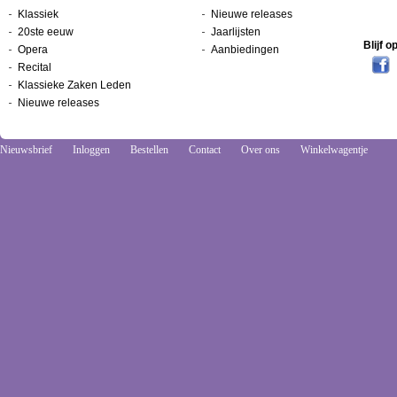
Klassiek
Nieuwe releases
20ste eeuw
Jaarlijsten
Blijf 
Opera
Aanbiedingen
Recital
Klassieke Zaken Leden
Nieuwe releases
Nieuwsbrief
Inloggen
Bestellen
Contact
Over ons
Winkelwagentje