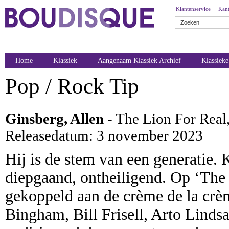
Klantenservice
Kant
Home
Klassiek
Aangenaam Klassiek Archief
Klassiek
Pop / Rock Tip
Ginsberg, Allen
- The Lion For Real
Releasedatum: 3 november 2023
Hij is de stem van een generatie. K
diepgaand, ontheiligend. Op ‘The
gekoppeld aan de crème de la crè
Bingham, Bill Frisell, Arto Lind