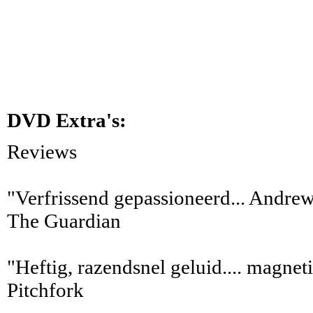
DVD Extra's:
Reviews
"Verfrissend gepassioneerd... Andrews
The Guardian
"Heftig, razendsnel geluid.... magnet
Pitchfork