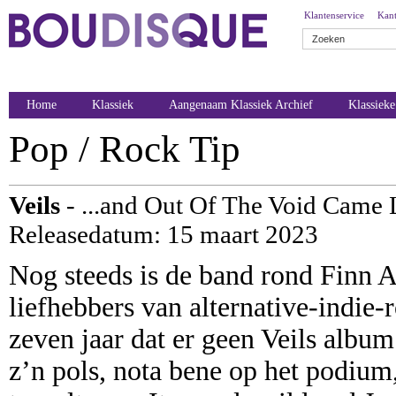
Klantenservice
Kant
Home
Klassiek
Aangenaam Klassiek Archief
Klassiek
Pop / Rock Tip
Veils
- ...and Out Of The Void Came 
Releasedatum: 15 maart 2023
Nog steeds is de band rond Finn 
liefhebbers van alternative-indie-
zeven jaar dat er geen Veils albu
z’n pols, nota bene op het podium