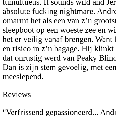
tumultueus. It sounds wild and Je
absolute fucking nightmare. Andre
omarmt het als een van z’n grootst
sleepboot op een woeste zee en wij
het er veilig vanaf brengen. Want
en risico in z’n bagage. Hij klinkt
dat onrustig werd van Peaky Blind
Dan is zijn stem gevoelig, met ee
meeslepend.
Reviews
"Verfrissend gepassioneerd... And