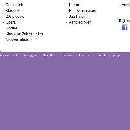
Romantiek
Horror
Aanb
Klassiek
Nieuwe releases
20ste eeuw
Jaarlijsten
Blijf 
Opera
Aanbiedingen
Recital
Klassieke Zaken Leden
Nieuwe releases
Nieuwsbrief
Inloggen
Bestellen
Contact
Over ons
Winkelwagentje