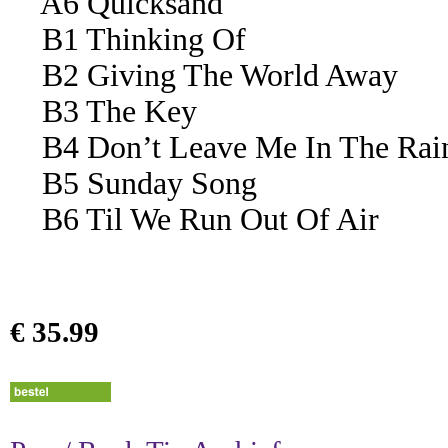
A6 Quicksand
B1 Thinking Of
B2 Giving The World Away
B3 The Key
B4 Don’t Leave Me In The Rai
B5 Sunday Song
B6 Til We Run Out Of Air
€ 35.99