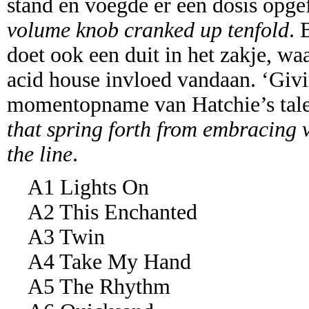
stand en voegde er een dosis opge
volume knob cranked up tenfold
.
doet ook een duit in het zakje, wa
acid house invloed vandaan. ‘Giv
momentopname van Hatchie’s ta
that spring forth from embracing v
the line
.
A1 Lights On
A2 This Enchanted
A3 Twin
A4 Take My Hand
A5 The Rhythm