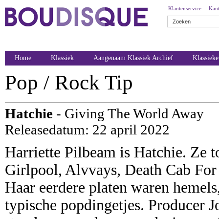
Klantenservice
Kant
Home
Klassiek
Aangenaam Klassiek Archief
Klassiek
Pop / Rock Tip
Hatchie
- Giving The World Away
Releasedatum: 22 april 2022
Harriette Pilbeam is Hatchie. Ze 
Girlpool, Alvvays, Death Cab For
Haar eerdere platen waren hemels
typische popdingetjes. Producer Jo