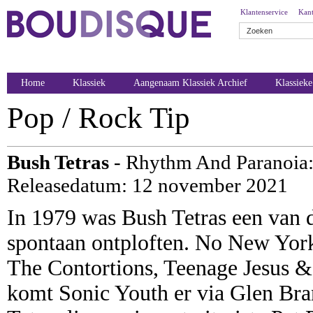
Klantenservice
Kant
Home
Klassiek
Aangenaam Klassiek Archief
Klassiek
Pop / Rock Tip
Bush Tetras
- Rhythm And Paranoia: 
Releasedatum: 12 november 2021
In 1979 was Bush Tetras een van 
spontaan ontploften. No New Yor
The Contortions, Teenage Jesus & 
komt Sonic Youth er via Glen Bran