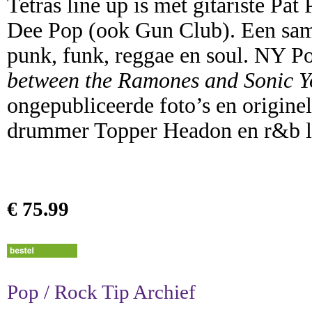
Tetras line up is met gitariste Pa
Dee Pop (ook Gun Club). Een sa
punk, funk, reggae en soul. NY Po
between the Ramones and Sonic Y
ongepubliceerde foto’s en origine
drummer Topper Headon en r&b 
€ 75.99
Pop / Rock Tip Archief