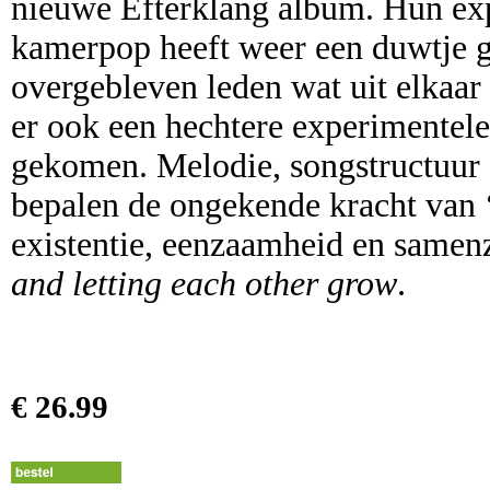
nieuwe Efterklang album. Hun exp
kamerpop heeft weer een duwtje g
overgebleven leden wat uit elkaar
er ook een hechtere experimentel
gekomen. Melodie, songstructuur
bepalen de ongekende kracht van 
existentie, eenzaamheid en samen
and letting each other grow
.
€ 26.99