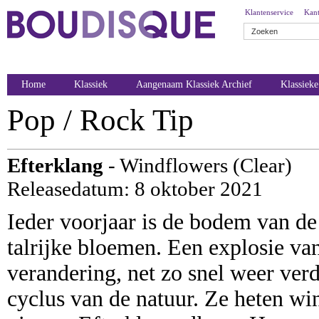
Klantenservice
Kant
Home
Klassiek
Aangenaam Klassiek Archief
Klassiek
Pop / Rock Tip
Efterklang
- Windflowers (Clear)
Releasedatum: 8 oktober 2021
Ieder voorjaar is de bodem van d
talrijke bloemen. Een explosie va
verandering, net zo snel weer verd
cyclus van de natuur. Ze heten win