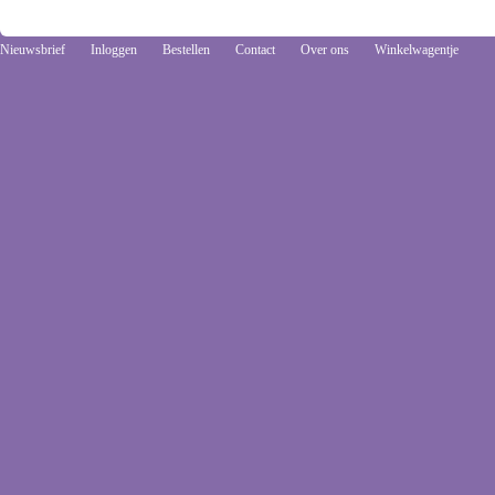
Nieuwsbrief
Inloggen
Bestellen
Contact
Over ons
Winkelwagentje