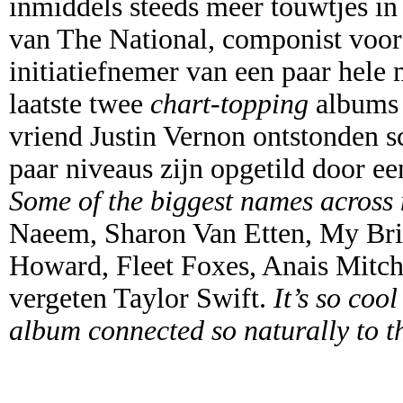
inmiddels steeds meer touwtjes in h
van The National, componist voor
initiatiefnemer van een paar hele 
laatste twee
chart-topping
albums 
vriend Justin Vernon ontstonden s
paar niveaus zijn opgetild door e
Some of the biggest names across 
Naeem, Sharon Van Etten, My Bri
Howard, Fleet Foxes, Anais Mitchel
vergeten Taylor Swift.
It’s so coo
album connected so naturally to th