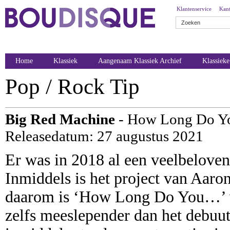
Klantenservice
Kant
Home
Klassiek
Aangenaam Klassiek Archief
Klassiek
Pop / Rock Tip
Big Red Machine
- How Long Do Yo
Releasedatum: 27 augustus 2021
Er was in 2018 al een veelbelove
Inmiddels is het project van Aar
daarom is ‘How Long Do You…’ ve
zelfs meeslepender dan het debuut.