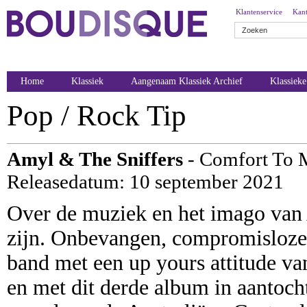
Klantenservice
Kant
Home
Klassiek
Aangenaam Klassiek Archief
Klassiek
Pop / Rock Tip
Amyl & The Sniffers
- Comfort To 
Releasedatum: 10 september 2021
Over de muziek en het imago van 
zijn. Onbevangen, compromisloze, 
band met een up yours attitude van
en met dit derde album in aantocht