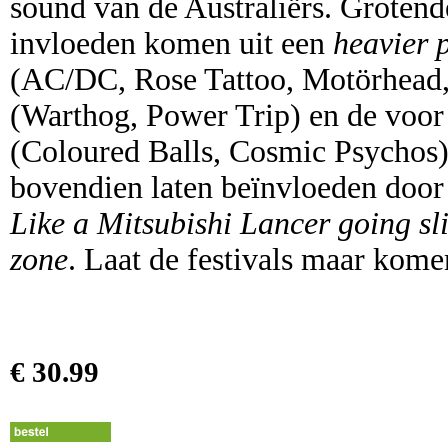
sound van de Australiërs. Grotend
invloeden komen uit een
heavier p
(AC/DC, Rose Tattoo, Motörhead
(Warthog, Power Trip) en de voor
(Coloured Balls, Cosmic Psychos)
bovendien laten beïnvloeden door 
Like a Mitsubishi Lancer going sli
zone
. Laat de festivals maar kome
€ 30.99