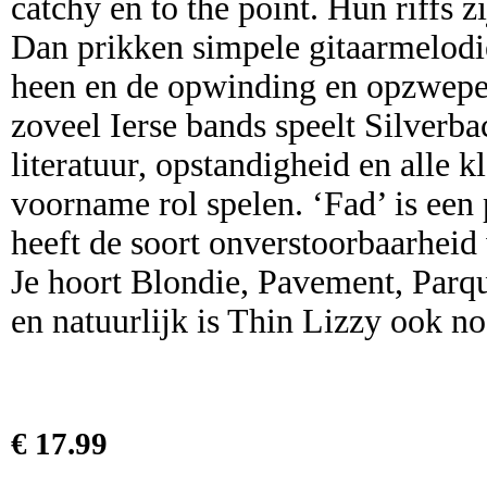
catchy en to the point. Hun riffs 
Dan prikken simpele gitaarmelodiet
heen en de opwinding en opzweperi
zoveel Ierse bands speelt Silverba
literatuur, opstandigheid en alle 
voorname rol spelen. ‘Fad’ is een 
heeft de soort onverstoorbaarheid 
Je hoort Blondie, Pavement, Parq
en natuurlijk is Thin Lizzy ook no
€ 17.99