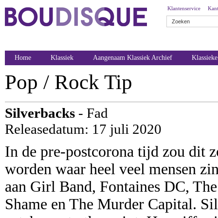
Klantenservice
Kant
Home
Klassiek
Aangenaam Klassiek Archief
Klassiek
Pop / Rock Tip
Silverbacks
- Fad
Releasedatum: 17 juli 2020
In de pre-postcorona tijd zou dit
worden waar heel veel mensen zin 
aan Girl Band, Fontaines DC, The 
Shame en The Murder Capital. Silv