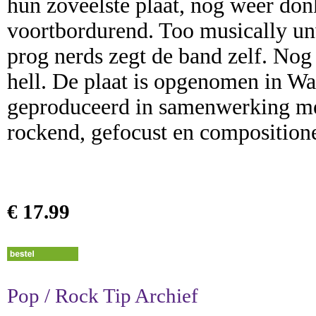
hun zoveelste plaat, nog weer do
voortbordurend. Too musically unw
prog nerds zegt de band zelf. Nog 
hell. De plaat is opgenomen in W
geproduceerd in samenwerking me
rockend, gefocust en compositione
€ 17.99
Pop / Rock Tip Archief