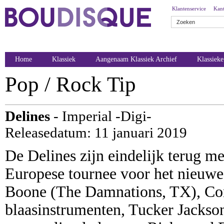
Klantenservice
Kant
Home
Klassiek
Aangenaam Klassiek Archief
Klassiek
Pop / Rock Tip
Delines
- Imperial -Digi-
Releasedatum: 11 januari 2019
De Delines zijn eindelijk terug m
Europese tournee voor het nieuwe 
Boone (The Damnations, TX), Co
blaasinstrumenten, Tucker Jackson