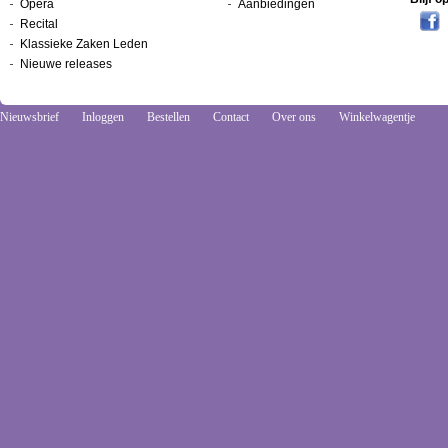
Opera
Aanbiedingen
Recital
Klassieke Zaken Leden
Nieuwe releases
Nieuwsbrief
Inloggen
Bestellen
Contact
Over ons
Winkelwagentje