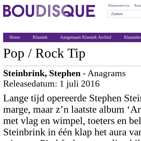
Klantenservice
Kant
Home
Klassiek
Aangenaam Klassiek Archief
Klassiek
Pop / Rock Tip
Steinbrink, Stephen
- Anagrams
Releasedatum: 1 juli 2016
Lange tijd opereerde Stephen Stei
marge, maar z’n laatste album ‘A
met vlag en wimpel, toeters en bel
Steinbrink in één klap het aura va