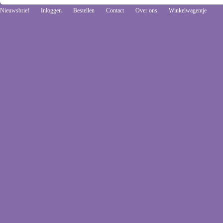
Nieuwsbrief
Inloggen
Bestellen
Contact
Over ons
Winkelwagentje