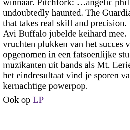
winnaar. Pitchfork: …angelic ph
undoubtedly haunted. The Guardi
that takes real skill and precision
Avi Buffalo jubelde keihard mee.
vruchten plukken van het succes v
opgenomen in een fatsoenlijke stud
muzikanten uit bands als Mt. Eer
het eindresultaat vind je sporen v
kernachtige powerpop.
Ook op
LP