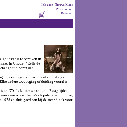
Inloggen
Nieuwe Klant
Winkelmand
Bestellen
e goudstatus te bereiken in
ames in Utrecht. “Zelfs de
scher geluid horen dan
lagen personages, eenzaamheid en bedrog een
 Elke andere toevoeging of duiding vooraf is
ren '70 als fabrieksarbeider in Praag tijdens
verweven is met thema's als politieke corruptie,
 1978 en sluit goed aan bij de sfeer die ik voor