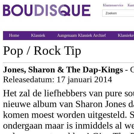
Klantenservice
Kant
Home
Klassiek
Aangenaam Klassiek Archief
Klassiek
Pop / Rock Tip
Jones, Sharon & The Dap-Kings
- 
Releasedatum: 17 januari 2014
Het zal de liefhebbers van pure so
nieuwe album van Sharon Jones dat
komen moest worden uitgesteld. S
ondergaan maar is inmiddels al w