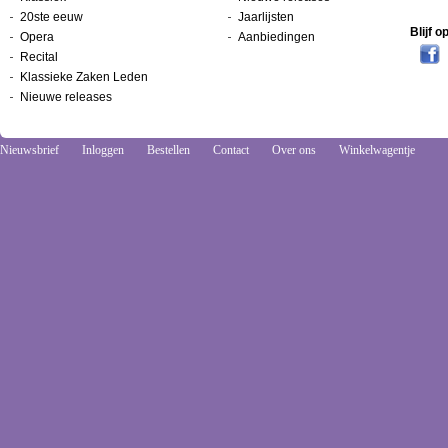
20ste eeuw
Jaarlijsten
Blijf 
Opera
Aanbiedingen
Recital
Klassieke Zaken Leden
Nieuwe releases
Nieuwsbrief
Inloggen
Bestellen
Contact
Over ons
Winkelwagentje