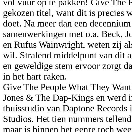
vol vuur op te pakken! Give The 
gekozen titel, want dit is precie
doet. Na meer dan een decennium 
samenwerkingen met o.a. Beck, J
en Rufus Wainwright, weten zij al
wil. Stralend middelpunt van dit a
en geweldige stem ervoor zorgt da
in het hart raken.
Give The People What They Want i
Jones & The Dap-Kings en werd in
thuisstudio van Daptone Records 
Studios. Het tien nummers tellende
maar is binnen het genre toch we