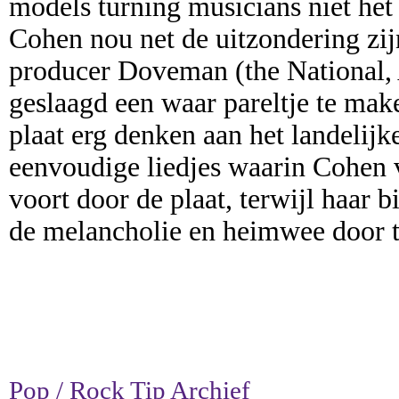
models turning musicians niet het 
Cohen nou net de uitzondering zij
producer Doveman (the National, A
geslaagd een waar pareltje te mak
plaat erg denken aan het landelijk
eenvoudige liedjes waarin Cohen 
voort door de plaat, terwijl haar 
de melancholie en heimwee door te
Pop / Rock Tip Archief