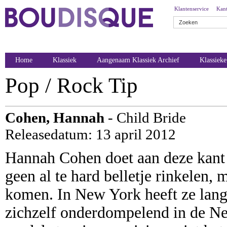
Klantenservice
Kant
Home
Klassiek
Aangenaam Klassiek Archief
Klassiek
Pop / Rock Tip
Cohen, Hannah
- Child Bride
Releasedatum: 13 april 2012
Hannah Cohen doet aan deze kant
geen al te hard belletje rinkelen, 
komen. In New York heeft ze lange
zichzelf onderdompelend in de N