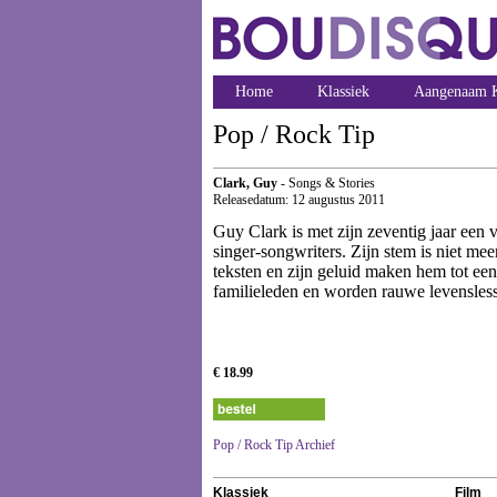
Home
Klassiek
Aangenaam K
Pop / Rock Tip
Clark, Guy
- Songs & Stories
Releasedatum: 12 augustus 2011
Guy Clark is met zijn zeventig jaar een 
singer-songwriters. Zijn stem is niet me
teksten en zijn geluid maken hem tot ee
familieleden en worden rauwe levensles
€ 18.99
Pop / Rock Tip Archief
Klassiek
Film