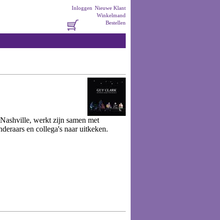
Inloggen
Nieuwe Klant
Winkelmand
Bestellen
Nashville, werkt zijn samen met
deraars en collega's naar uitkeken.