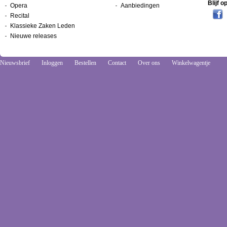
Blijf 
Opera
Aanbiedingen
Recital
Klassieke Zaken Leden
Nieuwe releases
Nieuwsbrief
Inloggen
Bestellen
Contact
Over ons
Winkelwagentje