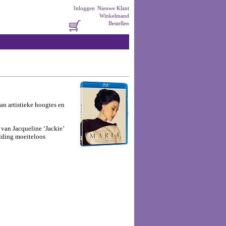
Inloggen
Nieuwe Klant
Winkelmand
Bestellen
an artistieke hoogtes en
 van Jacqueline ‘Jackie’
elding moeiteloos