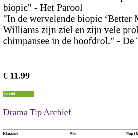
biopic" - Het Parool
"In de wervelende biopic ‘Better 
Williams zijn ziel en zijn vele pr
chimpansee in de hoofdrol." - De 
€ 11.99
Drama Tip Archief
Klassiek
Film
Pop / 