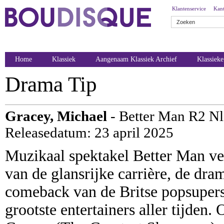
Klantenservice
Kant
Home
Klassiek
Aangenaam Klassiek Archief
Klassiek
Drama Tip
Gracey, Michael
- Better Man R2 Nl
Releasedatum: 23 april 2025
Muzikaal spektakel Better Man ve
van de glansrijke carrière, de dr
comeback van de Britse popsupers
grootste entertainers aller tijden.