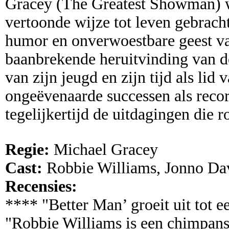
Gracey (The Greatest Showman) wo
vertoonde wijze tot leven gebrach
humor en onverwoestbare geest va
baanbrekende heruitvinding van de
van zijn jeugd en zijn tijd als lid 
ongeëvenaarde successen als recor
tegelijkertijd de uitdagingen die
Regie:
Michael Gracey
Cast:
Robbie Williams, Jonno Da
Recensies:
**** "Better Man’ groeit uit tot
"Robbie Williams is een chimpans