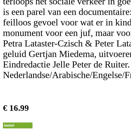
terloops het sociale verkeer in go
is een parel van een documentaire
feilloos gevoel voor wat er in ki
monument voor een juf, maar voor
Petra Lataster-Czisch & Peter Lat
geluid Gertjan Miedema, uitvoere
Eindredactie Jelle Peter de Ruiter
Nederlandse/Arabische/Engelse/Fr
€ 16.99