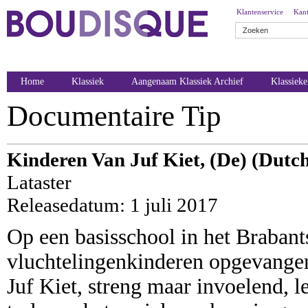
Klantenservice
Kant
Home
Klassiek
Aangenaam Klassiek Archief
Klassiek
Documentaire Tip
Kinderen Van Juf Kiet, (De) (Dutch
Lataster
Releasedatum: 1 juli 2017
Op een basisschool in het Braban
vluchtelingenkinderen opgevangen
Juf Kiet, streng maar invoelend, l