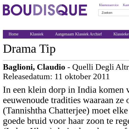
Klantenservice
Kant
Home
Klassiek
Aangenaam Klassiek Archief
Klassiek
Drama Tip
Baglioni, Claudio
- Quelli Degli Altr
Releasedatum: 11 oktober 2011
In een klein dorp in India komen 
eeuwenoude tradities waaraan ze 
(Tannishtha Chatterjee) moet elke
goede bruid voor haar zoon te reg