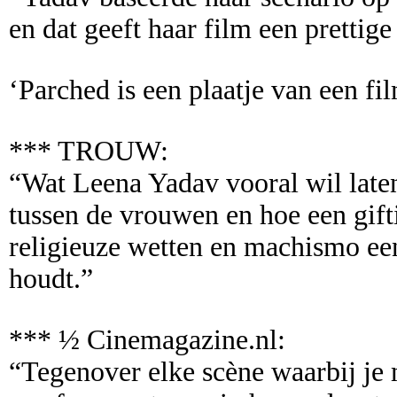
en dat geeft haar film een prettig
‘Parched is een plaatje van een fil
*** TROUW:
“Wat Leena Yadav vooral wil laten 
tussen de vrouwen en hoe een gift
religieuze wetten en machismo ee
houdt.”
*** ½ Cinemagazine.nl:
“Tegenover elke scène waarbij je 