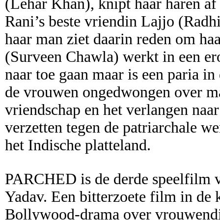
(Lehar Khan), knipt haar haren af 
Rani’s beste vriendin Lajjo (Radh
haar man ziet daarin reden om haa
(Surveen Chawla) werkt in een er
naar toe gaan maar is een paria i
de vrouwen ongedwongen over ma
vriendschap en het verlangen naar 
verzetten tegen de patriarchale w
het Indische platteland.
PARCHED is de derde speelfilm v
Yadav. Een bitterzoete film in de k
Bollywood-drama over vrouwendisc