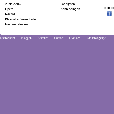
20ste eeuw
Jaarlijsten
Blijf 
Opera
Aanbiedingen
Recital
Klassieke Zaken Leden
Nieuwe releases
Nieuwsbrief
Inloggen
Bestellen
Contact
Over ons
Winkelwagentje