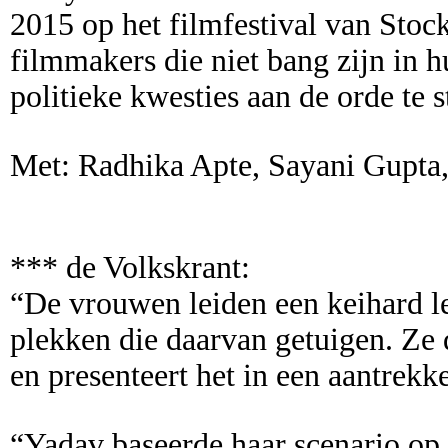
2015 op het filmfestival van St
filmmakers die niet bang zijn in 
politieke kwesties aan de orde te s
Met: Radhika Apte, Sayani Gupta
*** de Volkskrant:
“De vrouwen leiden een keihard l
plekken die daarvan getuigen. Ze 
en presenteert het in een aantrekke
“Yadav baseerde haar scenario op