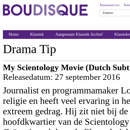
Klantenservice
Kant
Home
Klassiek
Aangenaam Klassiek Archief
Klassiek
Drama Tip
My Scientology Movie (Dutch Subti
Releasedatum: 27 september 2016
Journalist en programmamaker Lou
religie en heeft veel ervaring in 
extreem gedrag. Hij zit niet bij de
hoofdkwartier van de Scientology