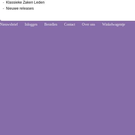
Klassieke Zaken Leden
Nieuwe releases
Nieuwsbrief
Inloggen
Bestellen
Contact
Over ons
Winkelwagentje