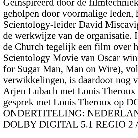
Geïnspireerd door de filmtechniek
geholpen door voormalige leden, 
Scientology-leider David Miscavige
de werkwijze van de organisatie. I
de Church tegelijk een film ove
Scientology Movie van Oscar win
for Sugar Man, Man on Wire), v
verwikkelingen, is daardoor nog
Arjen Lubach met Louis Theroux 
gesprek met Louis Theroux o
ONDERTITELING: NEDERLAND
DOLBY DIGITAL 5.1 REGIO 2 