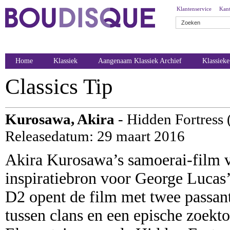
Klantenservice
Kant
Home
Klassiek
Aangenaam Klassiek Archief
Klassiek
Classics Tip
Kurosawa, Akira
- Hidden Fortress 
Releasedatum: 29 maart 2016
Akira Kurosawa’s samoerai-film
inspiratiebron voor George Lucas
D2 opent de film met twee passant
tussen clans en een epische zoekt