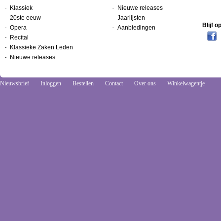
Klassiek
Nieuwe releases
20ste eeuw
Jaarlijsten
Blijf 
Opera
Aanbiedingen
Recital
Klassieke Zaken Leden
Nieuwe releases
Nieuwsbrief
Inloggen
Bestellen
Contact
Over ons
Winkelwagentje