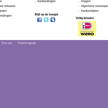
or
Aanbiedingen
Vragen
we releases
Algemene voorwaar
ijsten
Kantoortijden
Blijf op de hoogte
iedingen
Veilig betalen
Over ons
Winkelwagentje