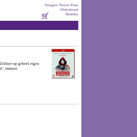
Inloggen
Nieuwe Klant
Winkelmand
Bestellen
 Zellner op geheel eigen
l’, immers.