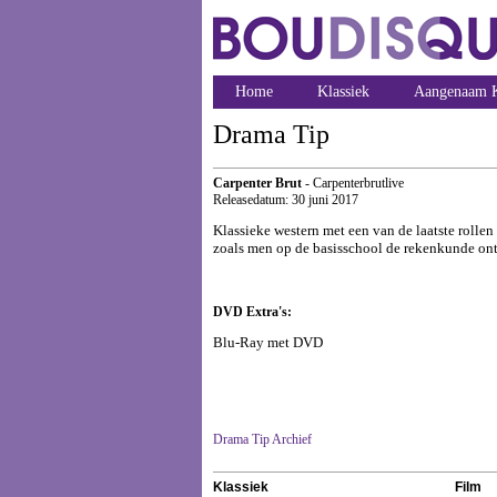
Home
Klassiek
Aangenaam K
Drama Tip
Carpenter Brut
- Carpenterbrutlive
Releasedatum: 30 juni 2017
Klassieke western met een van de laatste roll
zoals men op de basisschool de rekenkunde ontde
DVD Extra's:
Blu-Ray met DVD
Drama Tip Archief
Klassiek
Film