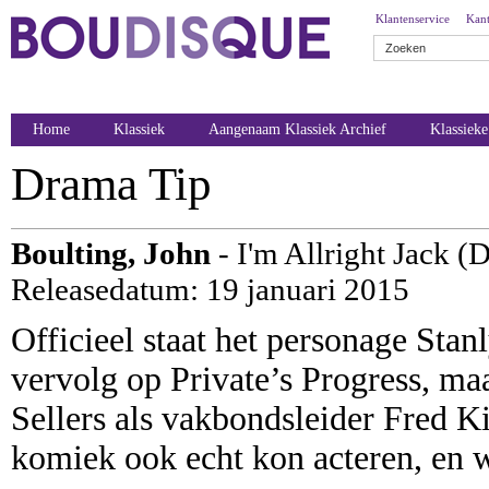
Klantenservice
Kant
Home
Klassiek
Aangenaam Klassiek Archief
Klassiek
Drama Tip
Boulting, John
- I'm Allright Jack (
Releasedatum: 19 januari 2015
Officieel staat het personage Stan
vervolg op Private’s Progress, ma
Sellers als vakbondsleider Fred K
komiek ook echt kon acteren, en w