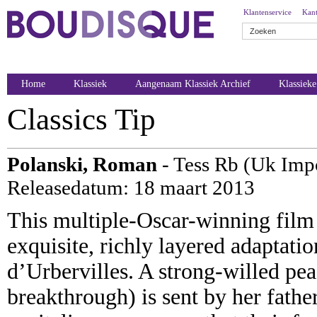
Klantenservice
Kant
Home
Klassiek
Aangenaam Klassiek Archief
Klassiek
Classics Tip
Polanski, Roman
- Tess Rb (Uk Imp
Releasedatum: 18 maart 2013
This multiple-Oscar-winning film
exquisite, richly layered adaptati
d’Urbervilles. A strong-willed pea
breakthrough) is sent by her father