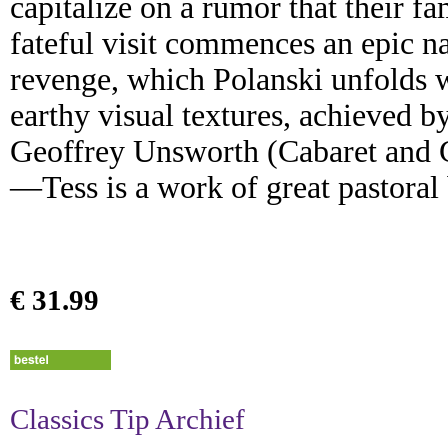
capitalize on a rumor that their fa
fateful visit commences an epic nar
revenge, which Polanski unfolds wi
earthy visual textures, achieved
Geoffrey Unsworth (Cabaret and G
—Tess is a work of great pastoral 
€ 31.99
Classics Tip Archief