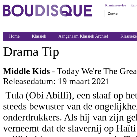
Klantenservice
Kant
Home
Klassiek
Aangenaam Klassiek Archief
Klassiek
Drama Tip
Middle Kids
- Today We're The Grea
Releasedatum: 19 maart 2021
Tula (Obi Abilli), een slaaf op he
steeds bewuster van de ongelijkhe
onderdrukkers. Als hij van zijn g
verneemt dat de slavernij op Haïti 