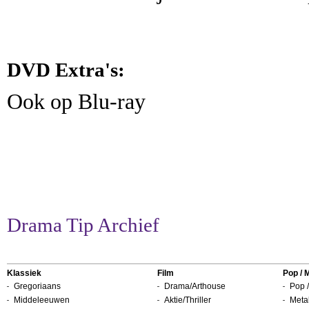
DVD Extra's:
Ook op Blu-ray
Drama Tip Archief
Klassiek
Film
Pop / 
Gregoriaans
Drama/Arthouse
Pop /
Middeleeuwen
Aktie/Thriller
Metal