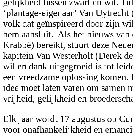
gelijkheid tussen zwart en wit. Tul
‘plantage-eigenaar’ Van Uytrecht 
volk dat geïnspireerd door zijn wil
hem aansluit. Als het nieuws van
Krabbé) bereikt, stuurt deze Nede
kapitein Van Westerholt (Derek de 
wil en dank uitgegroeid is tot lei
een vreedzame oplossing komen. Hij
idee moet laten varen om samen m
vrijheid, gelijkheid en broedersch
Elk jaar wordt 17 augustus op Cur
voor onafhankelijkheid en emanci