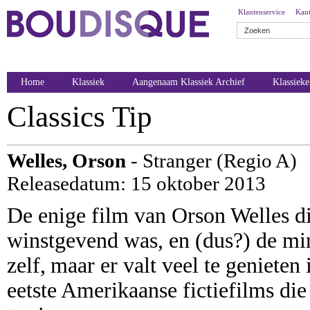
Klantenservice
Kant
Home
Klassiek
Aangenaam Klassiek Archief
Klassiek
Classics Tip
Welles, Orson
- Stranger (Regio A)
Releasedatum: 15 oktober 2013
De enige film van Orson Welles di
winstgevend was, en (dus?) de min
zelf,
maar er valt veel te genieten
eetste Amerikaanse fictiefilms di