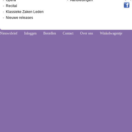
Opera
Aanbiedingen
Recital
Klassieke Zaken Leden
Nieuwe releases
Nieuwsbrief
Inloggen
Bestellen
Contact
Over ons
Winkelwagentje