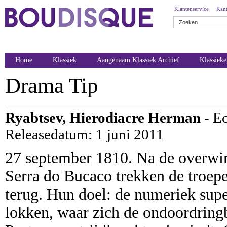
Klantenservice
Kant
Home
Klassiek
Aangenaam Klassiek Archief
Klassiek
Drama Tip
Ryabtsev, Hierodiacre Herman
- Ec
Releasedatum: 1 juni 2011
27 september 1810. Na de overwin
Serra do Bucaco trekken de troep
terug. Hun doel: de numeriek supe
lokken, waar zich de ondoordringb