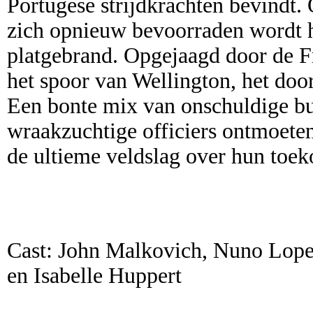
Portugese strijdkrachten bevindt
zich opnieuw bevoorraden wordt he
platgebrand. Opgejaagd door de F
het spoor van Wellington, het doo
Een bonte mix van onschuldige bur
wraakzuchtige officiers ontmoeten 
de ultieme veldslag over hun toeko
Cast: John Malkovich, Nuno Lope
en Isabelle Huppert