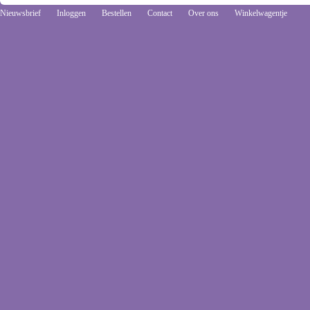
Nieuwsbrief
Inloggen
Bestellen
Contact
Over ons
Winkelwagentje