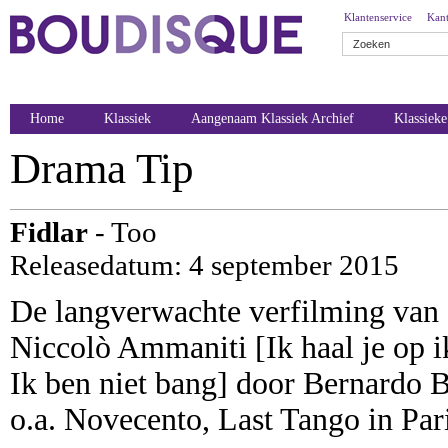
Klantenservice
Kant
Home
Klassiek
Aangenaam Klassiek Archief
Klassiek
Drama Tip
Fidlar
- Too
Releasedatum: 4 september 2015
De langverwachte verfilming van de
Niccolò Ammaniti [Ik haal je op i
Ik ben niet bang] door Bernardo B
o.a. Novecento, Last Tango in Par