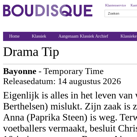
Klantenservice
Kant
Home
Klassiek
Aangenaam Klassiek Archief
Klassiek
Drama Tip
Bayonne
- Temporary Time
Releasedatum: 14 augustus 2026
Eigenlijk is alles in het leven va
Berthelsen) mislukt. Zijn zaak is z
Anna (Paprika Steen) is weg. Terw
voetballers vermaakt, besluit Chris