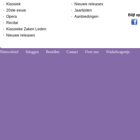
Klassiek
Nieuwe releases
20ste eeuw
Jaarlijsten
Blijf 
Opera
Aanbiedingen
Recital
Klassieke Zaken Leden
Nieuwe releases
Nieuwsbrief
Inloggen
Bestellen
Contact
Over ons
Winkelwagentje