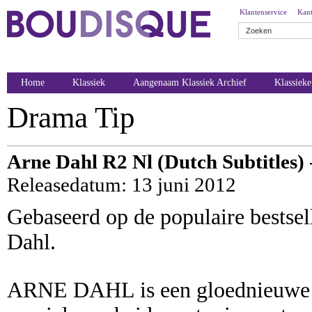
Klantenservice
Kant
Home
Klassiek
Aangenaam Klassiek Archief
Klassiek
Drama Tip
Arne Dahl R2 Nl (Dutch Subtitles)
Releasedatum: 13 juni 2012
Gebaseerd op de populaire bestse
Dahl.
ARNE DAHL is een gloednieuwe S