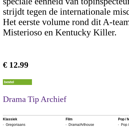
speciale eenheid van topinspecteurs
strijdt tegen de internationale mis
Het eerste volume rond dit A-team
Misterioso en Kentucky Killer.
€ 12.99
Drama Tip Archief
Klassiek
Film
Pop / 
Gregoriaans
Drama/Arthouse
Pop /