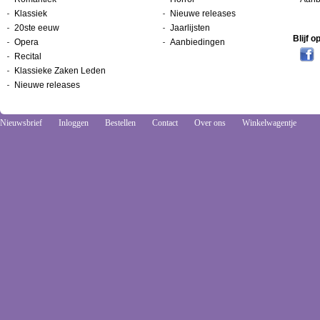
Klassiek
Nieuwe releases
20ste eeuw
Jaarlijsten
Blijf 
Opera
Aanbiedingen
Recital
Klassieke Zaken Leden
Nieuwe releases
Nieuwsbrief
Inloggen
Bestellen
Contact
Over ons
Winkelwagentje