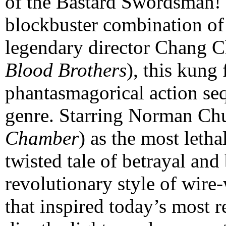
of the Bastard Swordsman! 
blockbuster combination of
legendary director Chang C
Blood Brothers
), this kung 
phantasmagorical action seq
genre. Starring Norman Chu
Chamber
) as the most letha
twisted tale of betrayal an
revolutionary style of wir
that inspired today’s most 