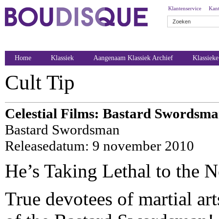
Klantenservice
Kant
Home
Klassiek
Aangenaam Klassiek Archief
Klassiek
Cult Tip
Celestial Films: Bastard Swordsma
Bastard Swordsman
Releasedatum: 9 november 2010
He’s Taking Lethal to the N
True devotees of martial art