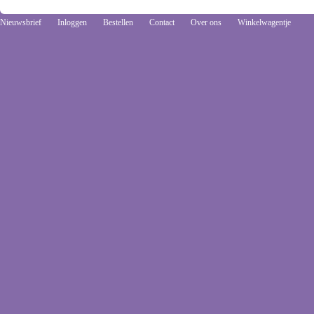
Nieuwsbrief
Inloggen
Bestellen
Contact
Over ons
Winkelwagentje