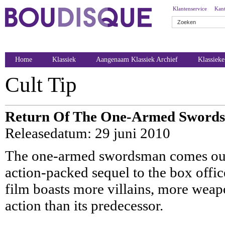
Klantenservice
Kant
Home
Klassiek
Aangenaam Klassiek Archief
Klassiek
Cult Tip
Return Of The One-Armed Swords
Releasedatum: 29 juni 2010
The one-armed swordsman comes out o
action-packed sequel to the box off
film boasts more villains, more weap
action than its predecessor.