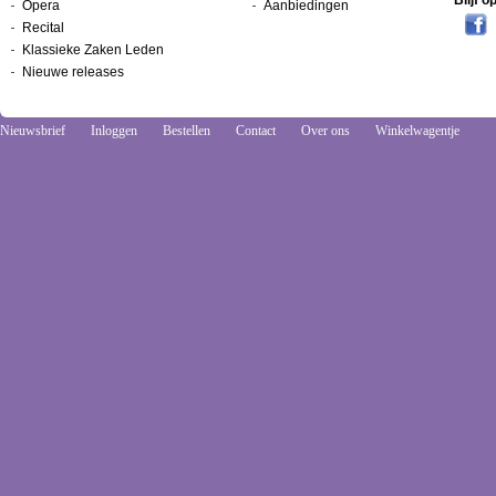
Blijf 
Opera
Aanbiedingen
Recital
Klassieke Zaken Leden
Nieuwe releases
Nieuwsbrief
Inloggen
Bestellen
Contact
Over ons
Winkelwagentje