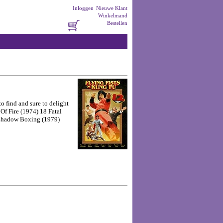
Inloggen
Nieuwe Klant
Winkelmand
Bestellen
o find and sure to delight
 Of Fire (1974) 18 Fatal
 Shadow Boxing (1979)