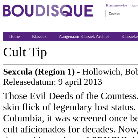
Klantenservice
Kant
Home
Klassiek
Aangenaam Klassiek Archief
Klassiek
Cult Tip
Sexcula (Region 1)
- Hollowich, Bo
Releasedatum: 9 april 2013
Those Evil Deeds of the Count
skin flick of legendary lost status
Columbia, it was screened once be
cult aficionados for decades. Now,