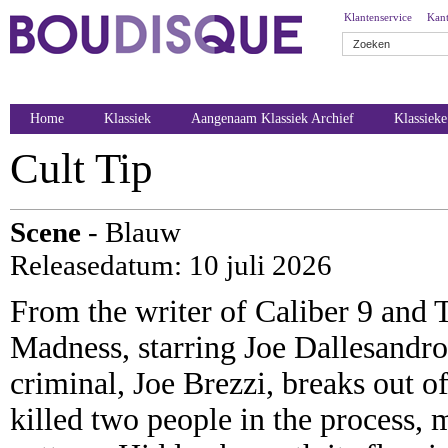
Klantenservice
Kant
Home
Klassiek
Aangenaam Klassiek Archief
Klassiek
Cult Tip
Scene
- Blauw
Releasedatum: 10 juli 2026
From the writer of Caliber 9 and 
Madness, starring Joe Dallesandro
criminal, Joe Brezzi, breaks out o
killed two people in the process,