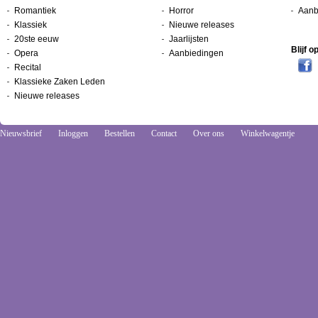
Romantiek
Horror
Aanb
Klassiek
Nieuwe releases
20ste eeuw
Jaarlijsten
Blijf 
Opera
Aanbiedingen
Recital
Klassieke Zaken Leden
Nieuwe releases
Nieuwsbrief
Inloggen
Bestellen
Contact
Over ons
Winkelwagentje