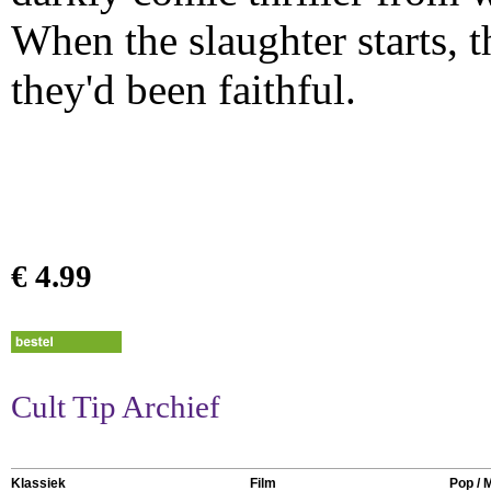
When the slaughter starts, t
they'd been faithful.
€ 4.99
Cult Tip Archief
Klassiek
Film
Pop / 