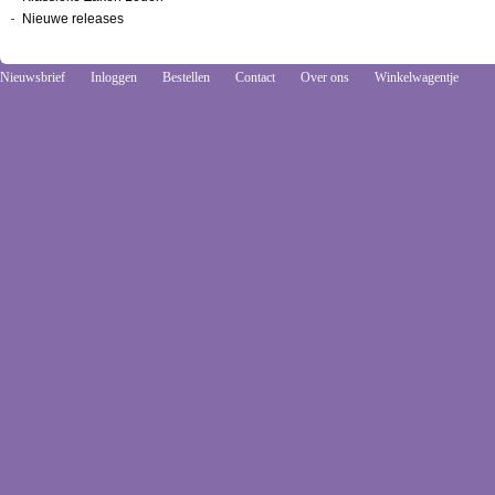
Nieuwe releases
Nieuwsbrief
Inloggen
Bestellen
Contact
Over ons
Winkelwagentje