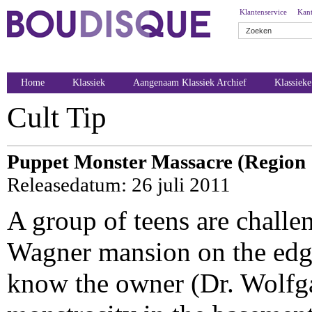
Klantenservice
Kant
Home
Klassiek
Aangenaam Klassiek Archief
Klassiek
Cult Tip
Puppet Monster Massacre (Region 
Releasedatum: 26 juli 2011
A group of teens are challen
Wagner mansion on the edge
know the owner (Dr. Wolfg