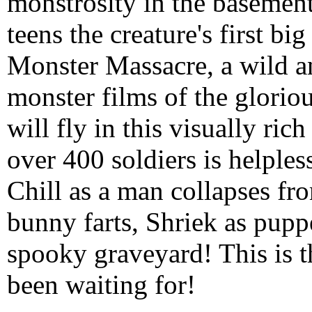
monstrosity in the basement
teens the creature's first
big
Monster Massacre, a wild an
monster films of the gloriou
will fly in this visually rich
over 400 soldiers is helple
Chill as a man collapses fr
bunny farts, Shriek as pup
spooky graveyard! This is 
been waiting for!